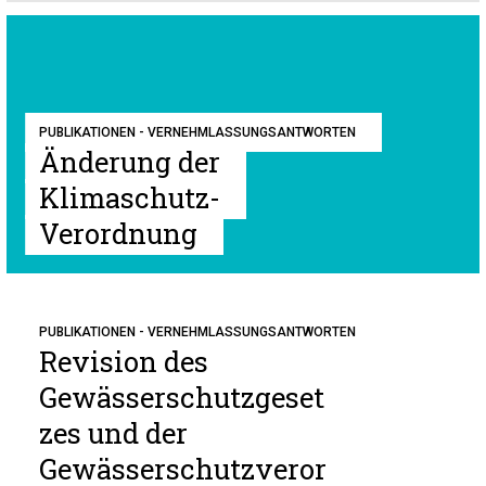
PUBLIKATIONEN - VERNEHMLASSUNGSANTWORTEN
Änderung der
Klimaschutz-
Verordnung
PUBLIKATIONEN - VERNEHMLASSUNGSANTWORTEN
Revision des
Gewässerschutzgeset
zes und der
Gewässerschutzveror