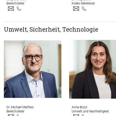
Bereichsleiter
Kodex-Sekretariat
Umwelt, Sicherheit, Technologie
Dr. Michael Matthes
Anna Bozzi
Bereichsleiter
Umwelt und Nachhaltigkeit