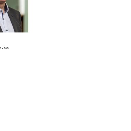
ervices