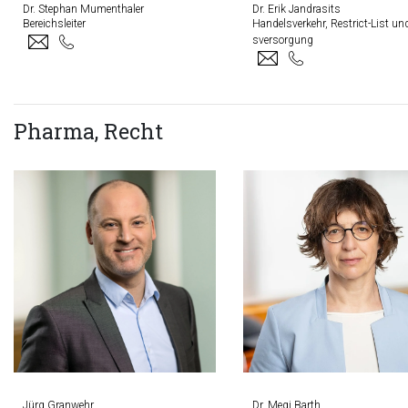
Dr. Stephan Mumenthaler
Dr. Erik Jandrasits
Bereichsleiter
Handelsverkehr, Restrict-List un
sversorgung
Pharma, Recht
Jürg Granwehr
Dr. Megi Barth