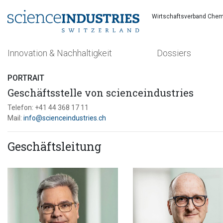
Wirtschaftsverband Chem
Innovation & Nachhaltigkeit
Dossiers
PORTRAIT
Geschäftsstelle von scienceindustries
Telefon: +41 44 368 17 11
Mail:
info@scienceindustries.ch
Suchen
Geschäftsleitung