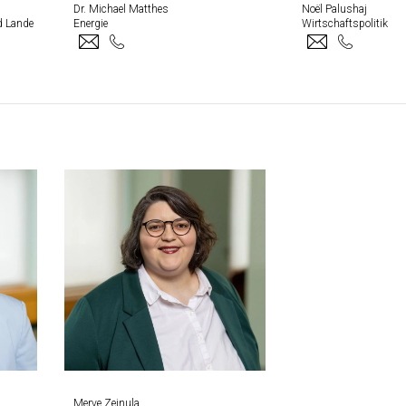
Dr. Michael Matthes
Noël Palushaj
d Lande
Energie
Wirtschaftspolitik
Merve Zejnula