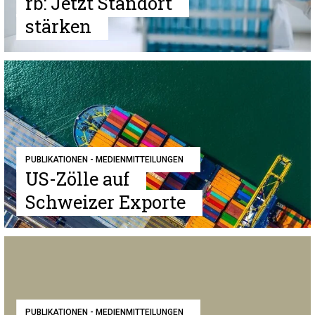
rb: Jetzt Standort
stärken
PUBLIKATIONEN - MEDIENMITTEILUNGEN
US-Zölle auf
Schweizer Exporte
PUBLIKATIONEN - MEDIENMITTEILUNGEN