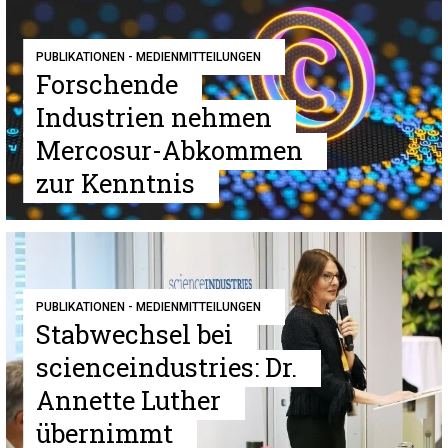
PUBLIKATIONEN - MEDIENMITTEILUNGEN
Forschende
Industrien nehmen
Mercosur-Abkommen
zur Kenntnis
PUBLIKATIONEN - MEDIENMITTEILUNGEN
Stabwechsel bei
scienceindustries: Dr.
Annette Luther
übernimmt