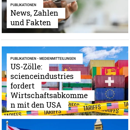
PUBLIKATIONEN
News, Zahlen
und Fakten
PUBLIKATIONEN - MEDIENMITTEILUNGEN
US-Zölle:
scienceindustries
fordert
Wirtschaftsabkomme
n mit den USA