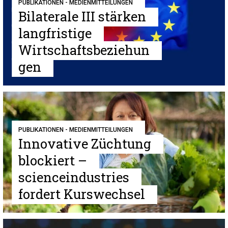
PUBLIKATIONEN - MEDIENMITTEILUNGEN
Bilaterale III stärken
langfristige
Wirtschaftsbeziehun
gen
PUBLIKATIONEN - MEDIENMITTEILUNGEN
Innovative Züchtung
blockiert –
scienceindustries
fordert Kurswechsel