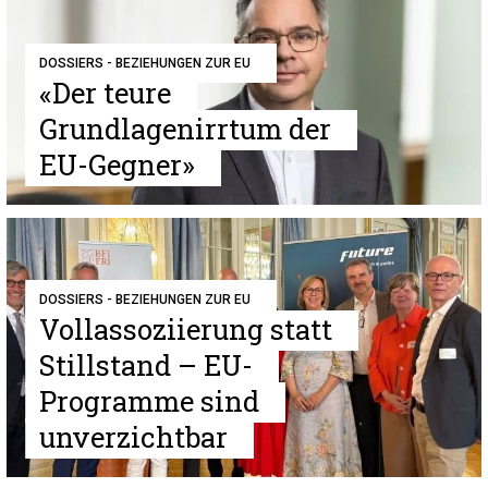
DOSSIERS - BEZIEHUNGEN ZUR EU
«Der teure
Grundlagenirrtum der
EU-Gegner»
DOSSIERS - BEZIEHUNGEN ZUR EU
Vollassoziierung statt
Stillstand – EU-
Programme sind
unverzichtbar