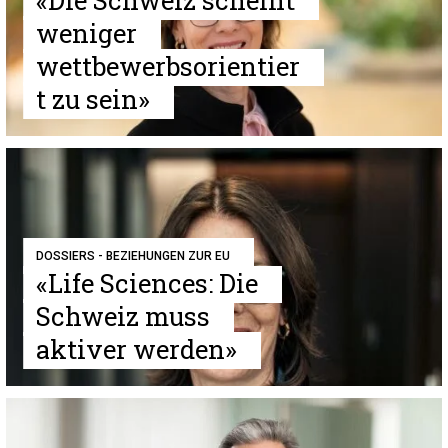
«Die Schweiz scheint
weniger
wettbewerbsorientier
t zu sein»
DOSSIERS - BEZIEHUNGEN ZUR EU
«Life Sciences: Die
Schweiz muss
aktiver werden»