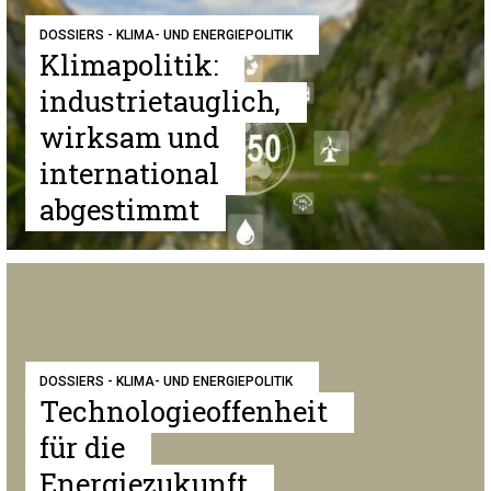
DOSSIERS - KLIMA- UND ENERGIEPOLITIK
Klimapolitik:
industrietauglich,
wirksam und
international
abgestimmt
DOSSIERS - KLIMA- UND ENERGIEPOLITIK
Technologieoffenheit
für die
Energiezukunft