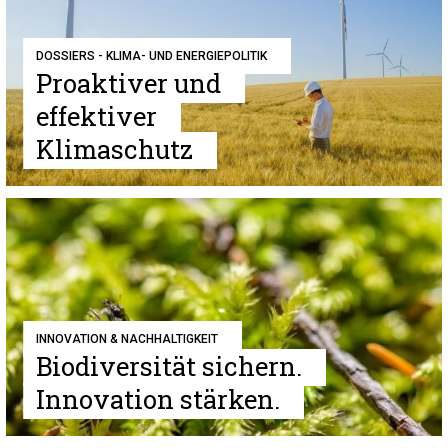
DOSSIERS - KLIMA- UND ENERGIEPOLITIK
Proaktiver und
effektiver
Klimaschutz
INNOVATION & NACHHALTIGKEIT
Biodiversität sichern.
Innovation stärken.