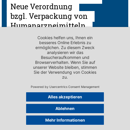
Neue Verordnung
bzgl. Verpackung von
Humanarzneimitteln
(Art. 17a HMG)
PUBLIKATIONEN - VERNEHMLASSUNGSANTWORTEN
P.I. «Modernen
Pflanzenschutz in der
Schweiz
ermöglichen» (22.441)