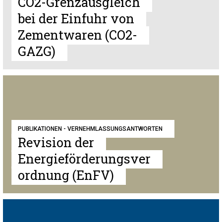
CO2-Grenzausgleich
bei der Einfuhr von
Zementwaren (CO2-
GAZG)
PUBLIKATIONEN - VERNEHMLASSUNGSANTWORTEN
Revision der
Energieförderungsver
ordnung (EnFV)