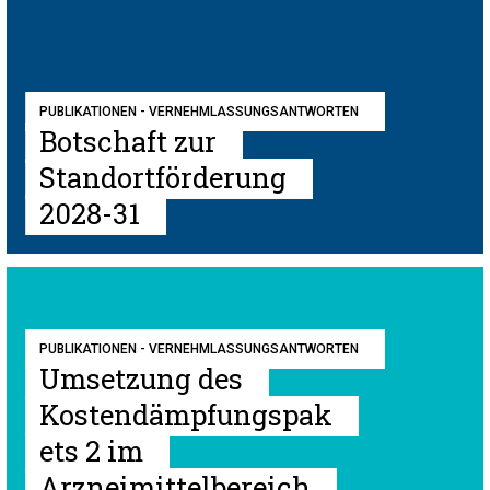
PUBLIKATIONEN - VERNEHMLASSUNGSANTWORTEN
Botschaft zur
Standortförderung
2028-31
PUBLIKATIONEN - VERNEHMLASSUNGSANTWORTEN
Umsetzung des
Kostendämpfungspak
ets 2 im
Arzneimittelbereich