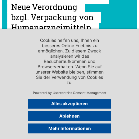
Neue Verordnung
bzgl. Verpackung von
Humanarzneimitteln
(Art. 17a HMG)
PUBLIKATIONEN - VERNEHMLASSUNGSANTWORTEN
P.I. «Modernen
Pflanzenschutz in der
Schweiz
ermöglichen» (22.441)