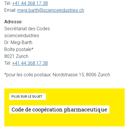
Tél:
+41 44 368 17 38
Email:
megi.barth@scienceindustries.ch
Adresse:
Secrétariat des Codes
scienceindustries
Dr. Megi Barth
Boîte postale*
8021 Zurich
Tél:
+41 44 368 17 38
*pour les colis postaux: Nordstrasse 15, 8006 Zurich
PLUS SUR LE SUJET
Code de coopération pharmaceutique