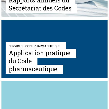
Rapports annuels du
Secrétariat des Codes
SERVICES - CODE PHARMACEUTIQUE
Application pratique
du Code
pharmaceutique