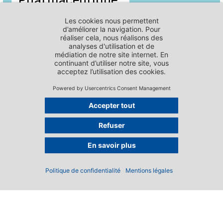
SERVICES - CODE DE COOPÉRATION PHARMACEUTIQUE
Contexte
international
Mentions légales
Numéros d'urgence
Contact
SERVICES - CODE PHARMACEUTIQUE VÉTÉRINAIRE