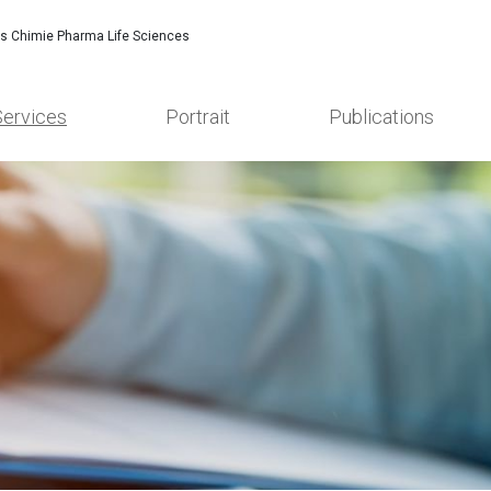
es Chimie Pharma Life Sciences
Services
Portrait
Publications