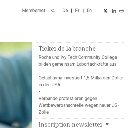
Membernet
De
Fr
En
Ticker de la branche
Roche und Ivy Tech Community College
bilden gemeinsam Laborfachkräfte aus
Octapharma investiert 1,5 Milliarden Dollar
in den USA
Verbände protestieren gegen
Wettbewerbsnachteile wegen neuer US-
Zölle
Inscription newsletter