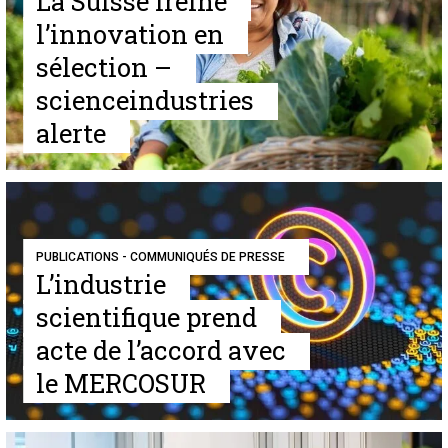
La Suisse freine
l’innovation en
sélection –
scienceindustries
alerte
PUBLICATIONS - COMMUNIQUÉS DE PRESSE
L’industrie
scientifique prend
acte de l’accord avec
le MERCOSUR