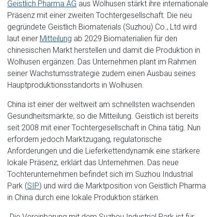
Geistlich Pharma AG
aus Wolhusen stärkt ihre internationale
Präsenz mit einer zweiten Tochtergesellschaft. Die neu
gegründete Geistlich Biomaterials (Suzhou) Co., Ltd wird
laut einer
Mitteilung
ab 2029 Biomaterialien für den
chinesischen Markt herstellen und damit die Produktion in
Wolhusen ergänzen. Das Unternehmen plant im Rahmen
seiner Wachstumsstrategie zudem einen Ausbau seines
Hauptproduktionsstandorts in Wolhusen.
China ist einer der weltweit am schnellsten wachsenden
Gesundheitsmärkte, so die Mitteilung. Geistlich ist bereits
seit 2008 mit einer Tochtergesellschaft in China tätig. Nun
erfordern jedoch Marktzugang, regulatorische
Anforderungen und die Lieferkettendynamik eine stärkere
lokale Präsenz, erklärt das Unternehmen. Das neue
Tochterunternehmen befindet sich im Suzhou Industrial
Park (
SIP
) und wird die Marktposition von Geistlich Pharma
in China durch eine lokale Produktion stärken.
„Die Vereinbarung mit dem Suzhou Industrial Park ist für