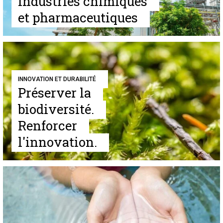
industries chimiques
et pharmaceutiques
INNOVATION ET DURABILITÉ
Préserver la
biodiversité.
Renforcer
l'innovation.