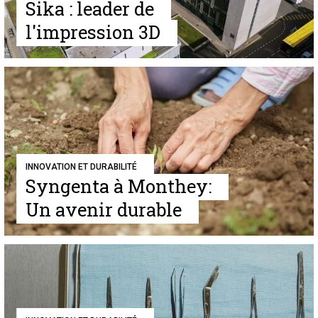
Sika : leader de
l'impression 3D
INNOVATION ET DURABILITÉ
Syngenta à Monthey:
Un avenir durable