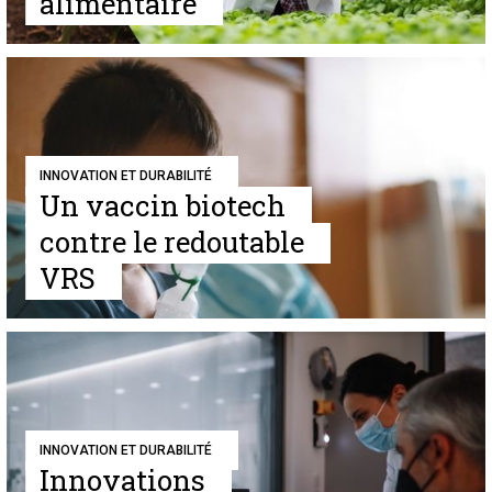
alimentaire
INNOVATION ET DURABILITÉ
Un vaccin biotech
contre le redoutable
VRS
INNOVATION ET DURABILITÉ
Innovations