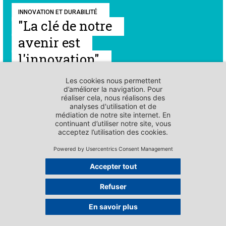
INNOVATION ET DURABILITÉ
"La clé de notre
avenir est
l'innovation"
INNOVATION ET DURABILITÉ
Équipe de chercheurs
développe
ingrédients de
parfumerie durables