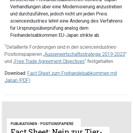
Verhandlungen über eine Modernisierung anzustreben
und durchzuführen, jedoch nicht um jeden Preis.
scienceindustries lehnt eine Änderung des Verfahrens
für Ursprungsüberprüfung analog dem
Freihandelsabkommen EU-Japan strikte ab.
1
Detaillierte Forderungen sind in den scienceindustries-
Positionspapieren „
Aussenwirtschaftsstrategie 2019-2023
“
und „
Free Trade Agreement Objectives
“ festgehalten.
Download
:
Fact Sheet zum Freihandelsabkommen mit
Japan (PDF)
PUBLIKATIONEN - POSITIONSPAPIERE
Fact Sheet: Nein zur Tier-