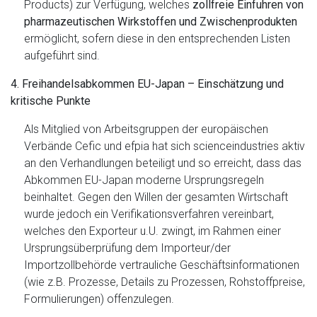
Products) zur Verfügung, welches
zollfreie Einfuhren von
pharmazeutischen Wirkstoffen und Zwischenprodukten
ermöglicht, sofern diese in den entsprechenden Listen
aufgeführt sind.
4. Freihandelsabkommen EU-Japan – Einschätzung und
kritische Punkte
Als Mitglied von Arbeitsgruppen der europäischen
Verbände Cefic und efpia hat sich scienceindustries aktiv
an den Verhandlungen beteiligt und so erreicht, dass das
Abkommen EU-Japan moderne Ursprungsregeln
beinhaltet. Gegen den Willen der gesamten Wirtschaft
wurde jedoch ein Verifikationsverfahren vereinbart,
welches den Exporteur u.U. zwingt, im Rahmen einer
Ursprungsüberprüfung dem Importeur/der
Importzollbehörde vertrauliche Geschäftsinformationen
(wie z.B. Prozesse, Details zu Prozessen, Rohstoffpreise,
Formulierungen) offenzulegen.