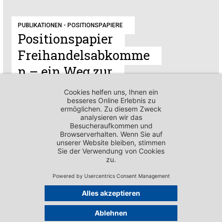
PUBLIKATIONEN - POSITIONSPAPIERE
Positionspapier
Freihandelsabkomme
n – ein Weg zur
Nachhaltigkeit
PUBLIKATIONEN - POSITIONSPAPIERE
Position zum
Kostendämpfungs-
Massnahmenpaket 1