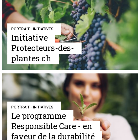
PORTRAIT - INITIATIVES
Initiative
Protecteurs-des-
plantes.ch
PORTRAIT - INITIATIVES
Le programme
Responsible Care - en
faveur de la durabilité