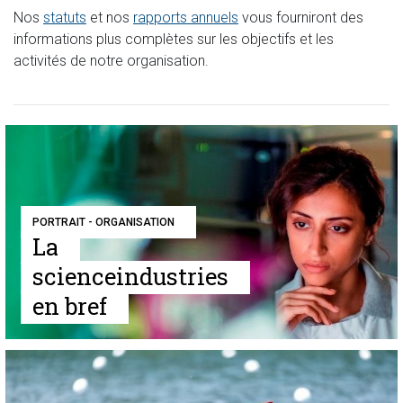
Nos
statuts
et nos
rapports annuels
vous fourniront des
informations plus complètes sur les objectifs et les
activités de notre organisation.
PORTRAIT - ORGANISATION
La
scienceindustries
en bref