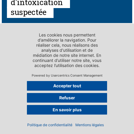
d'intoxication
suspectée
PORTRAIT - GROUPES
Fact-sheets et prises
de position
Mentions légales