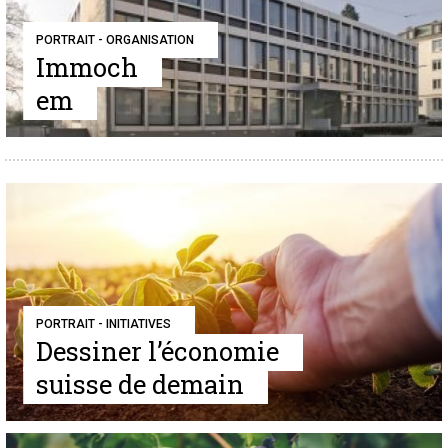
PORTRAIT - ORGANISATION
Immoch
em
PORTRAIT - INITIATIVES
Dessiner l’économie
suisse de demain