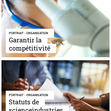
PORTRAIT - ORGANISATION
Garantir la
compétitivité
PORTRAIT - ORGANISATION
Statuts de
scienceindustries