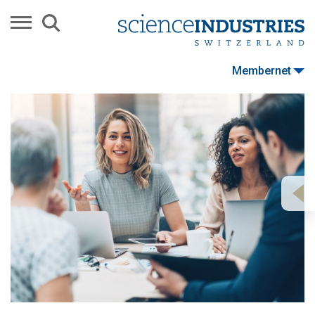
Membernet