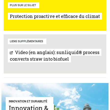
PLUS SUR LE SUJET
Protection proactive et efficace du climat
LIENS SUPPLÉMENTAIRES
Video (en anglais): sunliquid® process
converts straw into biofuel
INNOVATION ET DURABILITÉ
Innovation &