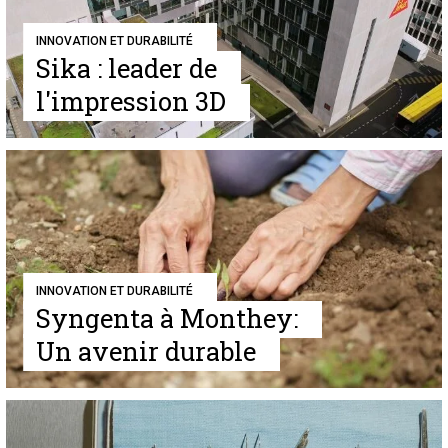
INNOVATION ET DURABILITÉ
Sika : leader de
l'impression 3D
INNOVATION ET DURABILITÉ
Syngenta à Monthey:
Un avenir durable