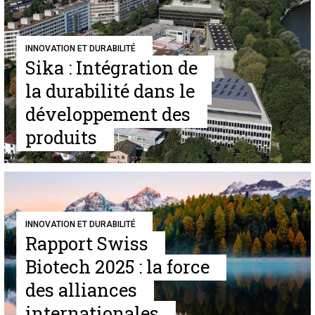
INNOVATION ET DURABILITÉ
Sika : Intégration de
la durabilité dans le
développement des
produits
INNOVATION ET DURABILITÉ
Rapport Swiss
Biotech 2025 : la force
des alliances
internationales