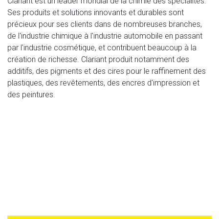
Clariant est un leader mondial de la chimie des spécialités.
Ses produits et solutions innovants et durables sont
précieux pour ses clients dans de nombreuses branches,
de l'industrie chimique à l'industrie automobile en passant
par l'industrie cosmétique, et contribuent beaucoup à la
création de richesse. Clariant produit notamment des
additifs, des pigments et des cires pour le raffinement des
plastiques, des revêtements, des encres d'impression et
des peintures.