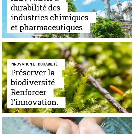
durabilité des
industries chimiques
et pharmaceutiques
INNOVATION ET DURABILITÉ
Préserver la
biodiversité.
Renforcer
l'innovation.