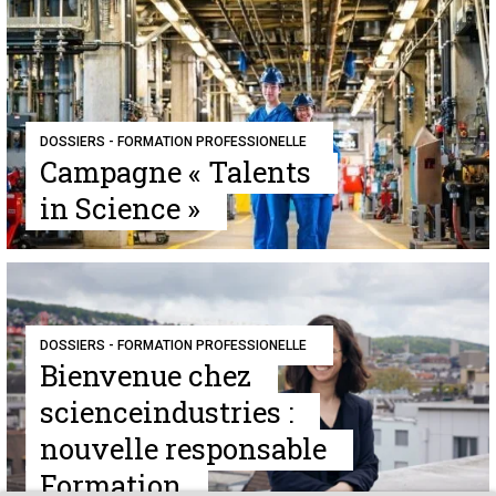
DOSSIERS - FORMATION PROFESSIONELLE
Campagne « Talents
in Science »
DOSSIERS - FORMATION PROFESSIONELLE
Bienvenue chez
scienceindustries :
nouvelle responsable
Formation