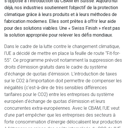
s'oppose à l'introduction du CBAM en Suisse. Aujourd’hui
déjà, nos industries soutiennent l’objectif de la protection
climatique grâce à leurs produits et à leurs méthodes de
fabrication modernes. Elles sont prêtes à offrir leur aide
pour des solutions viables. Une « Swiss Finish » n'est pas
la solution appropriée pour relever les défis mondiaux.
Dans le cadre de la lutte contre le changement climatique,
l'UE a décidé de mettre en place la feuille de route "Fit-for-
55". Ce programme prévoit notamment la suppression des
droits d'émission gratuits dans le cadre du système
d'échange de quotas d'émission. L'introduction de taxes
sur le CO2 à l'importation doit permettre de compenser les
inégalités (c'est-à-dire de très sensibles différences
tarifaires pour le CO2) entre les entreprises du système
européen d'échange de quotas d'émission et leurs
concurrentes extra-européennes. Avec le CBAM, l'UE veut
d'une part empêcher que les entreprises des secteurs à
forte consommation d'énergie délocalisent leur production