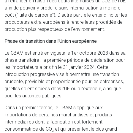
à l'étranger en raison des coûts internalisés du CO2 de l'UE,
afin de pouvoir y produire sans internalisation à moindre
coût ("fuite de carbone"). D'autre part, elle entend inciter les
producteurs extra-européens à rendre leurs procédés de
production plus respectueux de l'environnement.
Phase de transition dans l'Union européenne
Le CBAM est entré en vigueur le 1er octobre 2023 dans sa
phase transitoire ; la première période de déclaration pour
les importateurs a pris fin le 31 janvier 2024. Cette
introduction progressive vise à permettre une transition
prudente, prévisible et proportionnée pour les entreprises,
qu’elles soient situées dans l’UE ou à l’extérieur, ainsi que
pour les autorités publiques.
Dans un premier temps, le CBAM s’applique aux
importations de certaines marchandises et produits
intermédiaires dont la fabrication est fortement
consommatrice de CO₂ et qui présentent le plus grand