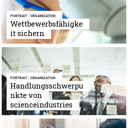
PORTRAIT - ORGANISATION
Wettbewerbsfähigke
it sichern
PORTRAIT - ORGANISATION
Handlungsschwerpu
nkte von
scienceindustries