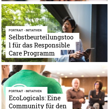
PORTRAIT - INITIATIVEN
Selbstbeurteilungstoo
l für das Responsible
Care Programm
PORTRAIT - INITIATIVEN
EcoLogicals: Eine
Community für den