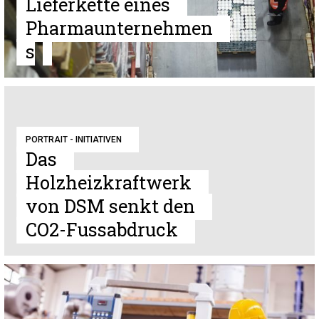
Lieferkette eines
Pharmaunternehmen
s
PORTRAIT - INITIATIVEN
Das
Holzheizkraftwerk
von DSM senkt den
CO2-Fussabdruck