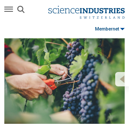
Membernet