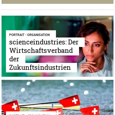
PORTRAIT - ORGANISATION
scienceindustries: Der
Wirtschaftsverband
der
Zukunftsindustrien