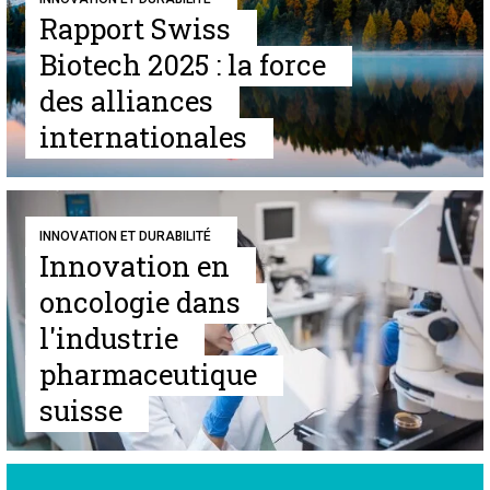
Rapport Swiss
Biotech 2025 : la force
des alliances
internationales
INNOVATION ET DURABILITÉ
Innovation en
oncologie dans
l'industrie
pharmaceutique
suisse