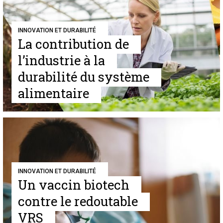
INNOVATION ET DURABILITÉ
La contribution de
l’industrie à la
durabilité du système
alimentaire
INNOVATION ET DURABILITÉ
Un vaccin biotech
contre le redoutable
VRS