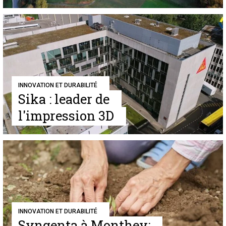
INNOVATION ET DURABILITÉ
Sika : leader de
l'impression 3D
INNOVATION ET DURABILITÉ
Syngenta à Monthey: