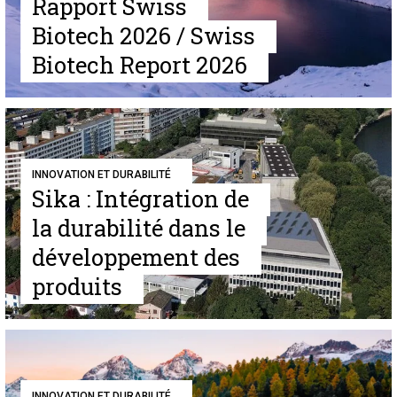
Rapport Swiss
Biotech 2026 / Swiss
Biotech Report 2026
INNOVATION ET DURABILITÉ
Sika : Intégration de
la durabilité dans le
développement des
produits
INNOVATION ET DURABILITÉ