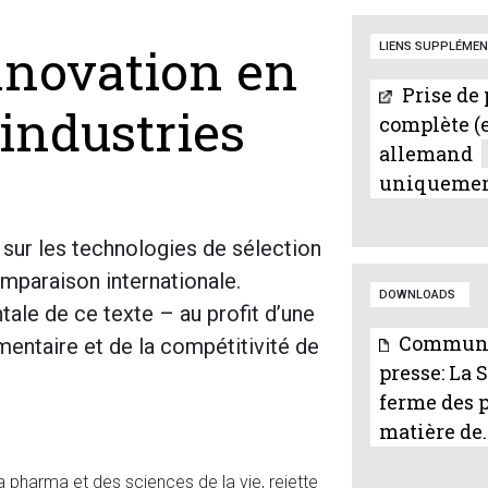
innovation en
LIENS SUPPLÉMEN
Prise de 
industries
complète (
allemand
uniquemen
i sur les technologies de sélection
omparaison internationale.
DOWNLOADS
ale de ce texte – au profit d’une
Communi
imentaire et de la compétitivité de
presse: La 
ferme des 
matière de..
a pharma et des sciences de la vie, rejette