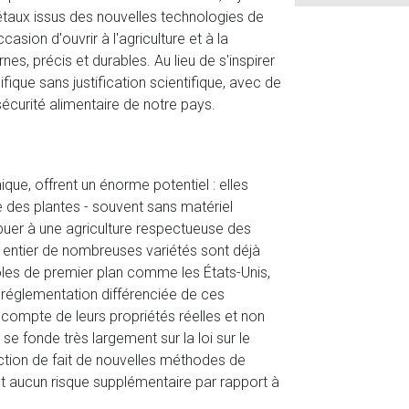
gétaux issus des nouvelles technologies de
sion d'ouvrir à l'agriculture et à la
s, précis et durables. Au lieu de s'inspirer
ifique sans justification scientifique, avec de
sécurité alimentaire de notre pays.
ue, offrent un énorme potentiel : elles
 des plantes - souvent sans matériel
buer à une agriculture respectueuse des
e entier de nombreuses variétés sont déjà
oles de premier plan comme les États-Unis,
ne réglementation différenciée de ces
 compte de leurs propriétés réelles et non
e fonde très largement sur la loi sur le
diction de fait de nouvelles méthodes de
nt aucun risque supplémentaire par rapport à