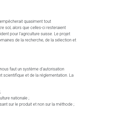
 Il empêcherait quasiment tout
 sol, alors que celles-ci resteraient
dent pour l'agriculture suisse. Le projet
aines de la recherche, de la sélection et
il nous faut un système d'autorisation
 scientifique et de la réglementation. La
;
lture nationale ;
ant sur le produit et non sur la méthode ;