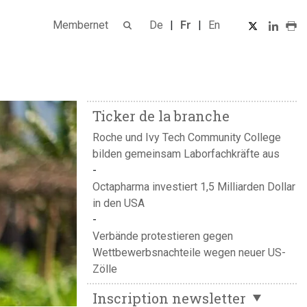
Membernet
De
Fr
En
Ticker de la branche
Roche und Ivy Tech Community College
bilden gemeinsam Laborfachkräfte aus
Octapharma investiert 1,5 Milliarden Dollar
in den USA
Verbände protestieren gegen
Wettbewerbsnachteile wegen neuer US-
Zölle
Inscription newsletter