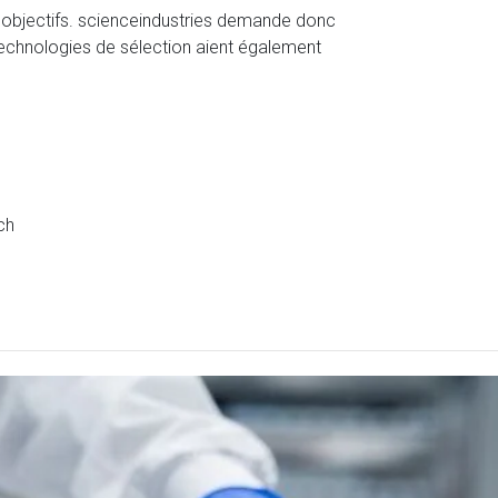
s objectifs. scienceindustries demande donc
technologies de sélection aient également
ch