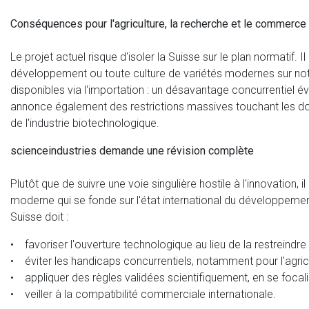
Conséquences pour l'agriculture, la recherche et le commerce
Le projet actuel risque d'isoler la Suisse sur le plan normatif.
développement ou toute culture de variétés modernes sur notre
disponibles via l'importation : un désavantage concurrentiel évi
annonce également des restrictions massives touchant les dom
de l'industrie biotechnologique.
scienceindustries demande une révision complète
Plutôt que de suivre une voie singulière hostile à l'innovation, 
moderne qui se fonde sur l'état international du développement
Suisse doit :
• favoriser l'ouverture technologique au lieu de la restreindre 
• éviter les handicaps concurrentiels, notamment pour l'agricu
• appliquer des règles validées scientifiquement, en se focalis
• veiller à la compatibilité commerciale internationale.