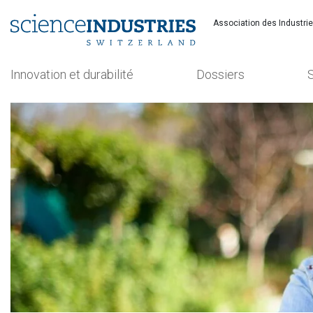
Association des Industri
Innovation et durabilité
Dossiers
Recherchez