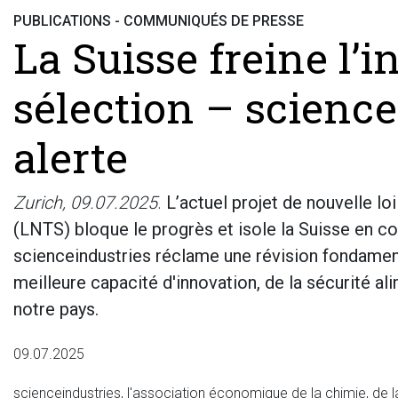
PUBLICATIONS - COMMUNIQUÉS DE PRESSE
La Suisse freine l’
sélection – science
alerte
Zurich, 09.07.2025
.
L’actuel projet de nouvelle lo
(LNTS) bloque le progrès et isole la Suisse en c
scienceindustries réclame une révision fondament
meilleure capacité d'innovation, de la sécurité al
notre pays.
09.07.2025
scienceindustries, l'association économique de la chimie, de l