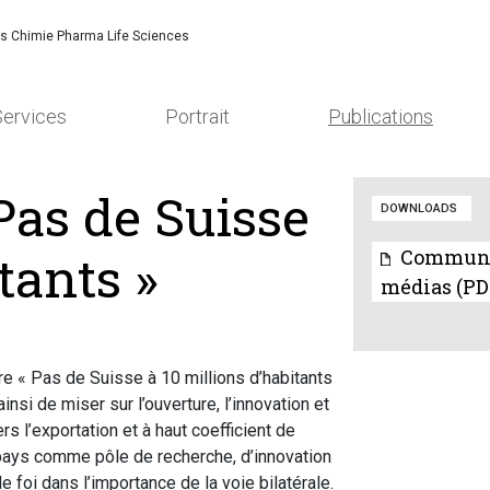
es Chimie Pharma Life Sciences
Services
Portrait
Publications
 Pas de Suisse
DOWNLOADS
tants »
Communi
médias (PD
ire « Pas de Suisse à 10 millions d’habitants
nsi de miser sur l’ouverture, l’innovation et
s l’exportation et à haut coefficient de
re pays comme pôle de recherche, d’innovation
foi dans l’importance de la voie bilatérale.