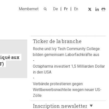
Membernet
De
Fr
En
Ticker de la branche
Roche und Ivy Tech Community College
bilden gemeinsam Laborfachkräfte aus
qué aux
F)
Octapharma investiert 1,5 Milliarden Dollar
in den USA
Verbände protestieren gegen
Wettbewerbsnachteile wegen neuer US-
Zölle
Inscription newsletter