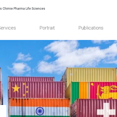
es Chimie Pharma Life Sciences
Services
Portrait
Publications