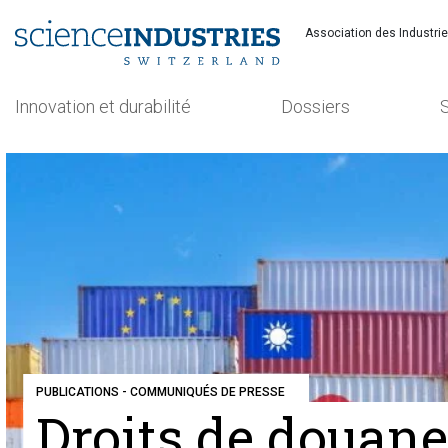
Association des Industri
Innovation et durabilité
Dossiers
Recherchez
PUBLICATIONS - COMMUNIQUÉS DE PRESSE
Droits de douane