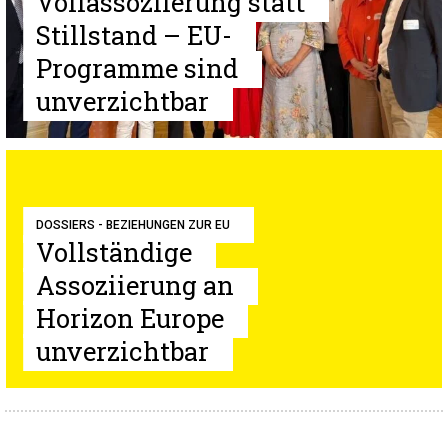
Vollassoziierung statt
Stillstand – EU-
Programme sind
unverzichtbar
DOSSIERS - BEZIEHUNGEN ZUR EU
Vollständige
Assoziierung an
Horizon Europe
unverzichtbar