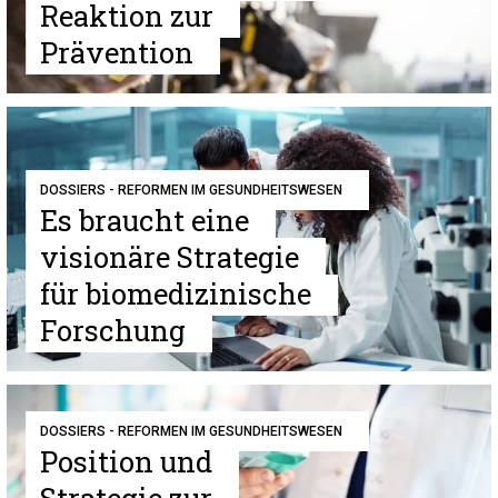
Reaktion zur
Prävention
DOSSIERS - REFORMEN IM GESUNDHEITSWESEN
Es braucht eine
visionäre Strategie
für biomedizinische
Forschung
DOSSIERS - REFORMEN IM GESUNDHEITSWESEN
Position und