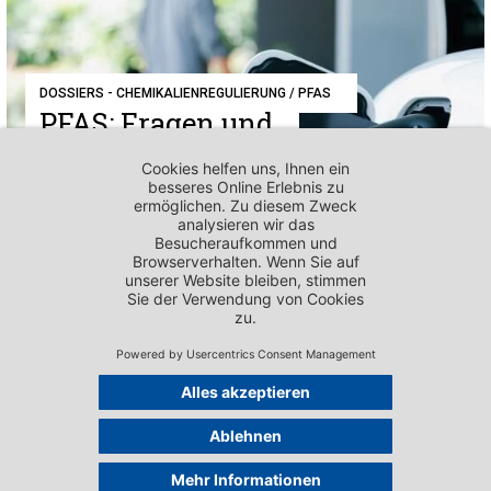
DOSSIERS - CHEMIKALIENREGULIERUNG / PFAS
PFAS: Fragen und
Antworten
DOSSIERS - CHEMIKALIENREGULIERUNG / PFAS
Exportverbote:
Internationale
Lösungen anstatt
nationaler
Alleingänge