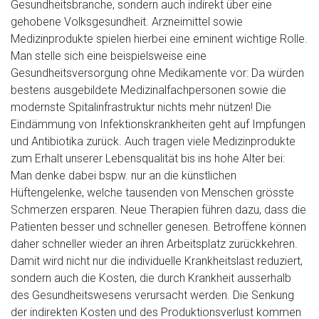
Gesundheitsbranche, sondern auch indirekt über eine
gehobene Volksgesundheit. Arzneimittel sowie
Medizinprodukte spielen hierbei eine eminent wichtige Rolle.
Man stelle sich eine beispielsweise eine
Gesundheitsversorgung ohne Medikamente vor: Da würden
bestens ausgebildete Medizinalfachpersonen sowie die
modernste Spitalinfrastruktur nichts mehr nützen! Die
Eindämmung von Infektionskrankheiten geht auf Impfungen
und Antibiotika zurück. Auch tragen viele Medizinprodukte
zum Erhalt unserer Lebensqualität bis ins hohe Alter bei:
Man denke dabei bspw. nur an die künstlichen
Hüftengelenke, welche tausenden von Menschen grösste
Schmerzen ersparen. Neue Therapien führen dazu, dass die
Patienten besser und schneller genesen. Betroffene können
daher schneller wieder an ihren Arbeitsplatz zurückkehren.
Damit wird nicht nur die individuelle Krankheitslast reduziert,
sondern auch die Kosten, die durch Krankheit ausserhalb
des Gesundheitswesens verursacht werden. Die Senkung
der indirekten Kosten und des Produktionsverlust kommen