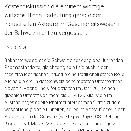
Kostendiskussion die eminent wichtige
wirtschaftliche Bedeutung gerade der
industriellen Akteure im Gesundheitswesen in
der Schweiz nicht zu vergessen.
12.03.2020
Bekannterweise ist die Schweiz einer der global führenden
Pharmastandorte; gleichzeitig spielt sie auch in der
medizinaltechnischen Industrie eine traditionell starke Rolle.
Alleine die drei in der Schweiz beheimateten Unternehmen
Novartis, Roche und Vifor erzielten im Jahr 2018 einen
globalen Umsatz von mehr als CHF 120 Mia. Viele im
Ausland angesiedelte Pharmaunternehmen führen zudem
wesentliche globale Einheiten, sei es im Verkauf oder in der
Produktion in der Schweiz (wie bspw. Bayer, CSL Behring,
Biogen, J&J, Merck, MSD oder Takeda, um nur einige zu
nennen). Insgesamt beschäftigte die Pharmaindustrie