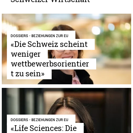
DOSSIERS - BEZIEHUNGEN ZUR EU
«Die Schweiz scheint
weniger
wettbewerbsorientier
t zu sein»
DOSSIERS - BEZIEHUNGEN ZUR EU
«Life Sciences: Die