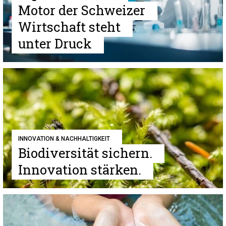
Motor der Schweizer
Wirtschaft steht
unter Druck
INNOVATION & NACHHALTIGKEIT
Biodiversität sichern.
Innovation stärken.