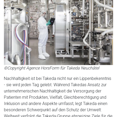
©Copyright Agence HorsForm für Takeda Neuchâtel
Nachhaltigkeit ist bei Takeda nicht nur ein Lippenbekenntnis
- sie wird jeden Tag gelebt. Während Takedas Ansatz zur
unternehmerischen Nachhaltigkeit die Versorgung der
Patienten mit Produkten, Vielfalt, Gleichberechtigung und
Inklusion und andere Aspekte umfasst, legt Takeda einen
besonderen Schwerpunkt auf den Schutz der Umwelt:
Weltweit verfolgt die Takeda-Gruppe ehrgeizige Ziele für die