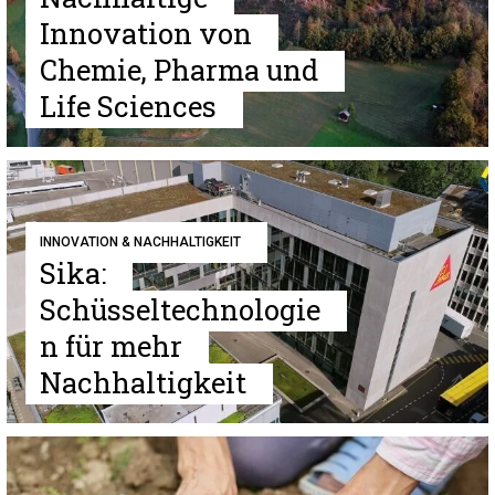
Innovation von
Chemie, Pharma und
Life Sciences
INNOVATION & NACHHALTIGKEIT
Sika:
Schüsseltechnologie
n für mehr
Nachhaltigkeit