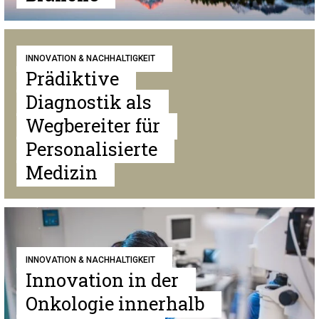
INNOVATION & NACHHALTIGKEIT
Prädiktive
Diagnostik als
Wegbereiter für
Personalisierte
Medizin
INNOVATION & NACHHALTIGKEIT
Innovation in der
Onkologie innerhalb