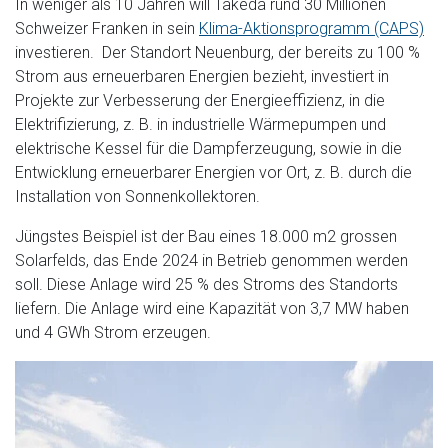
In weniger als 10 Jahren will Takeda rund 30 Millionen
Schweizer Franken in sein
Klima-Aktionsprogramm (CAPS)
investieren. Der Standort Neuenburg, der bereits zu 100 %
Strom aus erneuerbaren Energien bezieht, investiert in
Projekte zur Verbesserung der Energieeffizienz, in die
Elektrifizierung, z. B. in industrielle Wärmepumpen und
elektrische Kessel für die Dampferzeugung, sowie in die
Entwicklung erneuerbarer Energien vor Ort, z. B. durch die
Installation von Sonnenkollektoren.
Jüngstes Beispiel ist der Bau eines 18.000 m2 grossen
Solarfelds, das Ende 2024 in Betrieb genommen werden
soll. Diese Anlage wird 25 % des Stroms des Standorts
liefern. Die Anlage wird eine Kapazität von 3,7 MW haben
und 4 GWh Strom erzeugen.