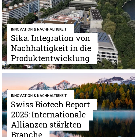
INNOVATION & NACHHALTIGKEIT
Sika: Integration von
Nachhaltigkeit in die
Produktentwicklung
INNOVATION & NACHHALTIGKEIT
Swiss Biotech Report
2025: Internationale
Allianzen stärkten
Branche