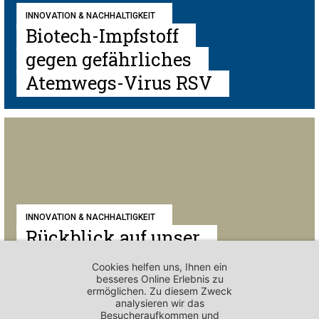
INNOVATION & NACHHALTIGKEIT
Biotech-Impfstoff
gegen gefährliches
Atemwegs-Virus RSV
INNOVATION & NACHHALTIGKEIT
Rückblick auf unser
140-Jahr-Jubiläum