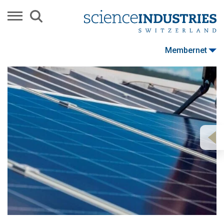
Membernet