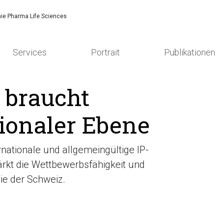
ie Pharma Life Sciences
Services
Portrait
Publikationen
 braucht
tionaler Ebene
nationale und allgemeingültige IP-
ärkt die Wettbewerbsfähigkeit und
ie der Schweiz.