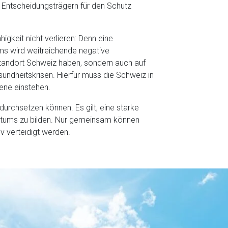
n Entscheidungsträgern für den Schutz
gkeit nicht verlieren: Denn eine
ms wird weitreichende negative
tandort Schweiz haben, sondern auch auf
undheitskrisen. Hierfür muss die Schweiz in
bene einstehen.
durchsetzen können. Es gilt, eine starke
entums zu bilden. Nur gemeinsam können
iv verteidigt werden.