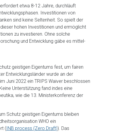
erfordert etwa 8-12 Jahre, durchläuft
twicklungsphasen. Investitionen von
anken sind keine Seltenheit. So spielt der
dieser hohen Investitionen und ermöglicht
tionen zu investieren. Ohne solche
orschung und Entwicklung gäbe es mittel-
hutz geistigen Eigentums fest, um fairen
er Entwicklungsländer wurde an der
 im Juni 2022 ein TRIPS Waiver beschlossen
 Keine Unterstützung fand indes eine
utika, wie die 13. Ministerkonferenz der
um Schutz geistigen Eigentums bleiben
dheitsorganisation WHO ein
t (
INB process (Zero Draft)
). Das