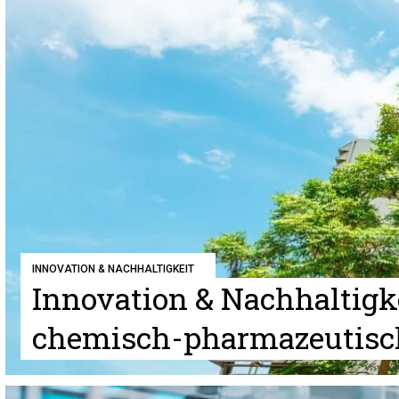
INNOVATION & NACHHALTIGKEIT
Innovation & Nachhaltigke
chemisch-pharmazeutisch