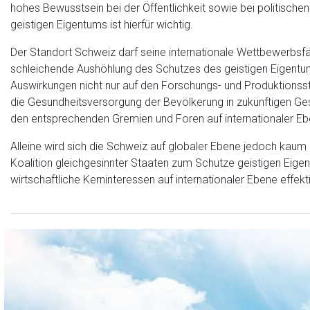
hohes Bewusstsein bei der Öffentlichkeit sowie bei politische
geistigen Eigentums ist hierfür wichtig.
Der Standort Schweiz darf seine internationale Wettbewerbsfähi
schleichende Aushöhlung des Schutzes des geistigen Eigentu
Auswirkungen nicht nur auf den Forschungs- und Produktionss
die Gesundheitsversorgung der Bevölkerung in zukünftigen Ges
den entsprechenden Gremien und Foren auf internationaler E
Alleine wird sich die Schweiz auf globaler Ebene jedoch kaum 
Koalition gleichgesinnter Staaten zum Schutze geistigen Eig
wirtschaftliche Kerninteressen auf internationaler Ebene effekt