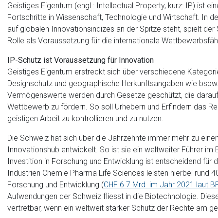
Geistiges Eigentum (engl.: Intellectual Property, kurz: IP) ist e
Fortschritte in Wissenschaft, Technologie und Wirtschaft. In d
auf globalen Innovationsindizes an der Spitze steht, spielt de
Rolle als Voraussetzung für die internationale Wettbewerbsfäh
IP-Schutz ist Voraussetzung für Innovation
Geistiges Eigentum erstreckt sich über verschiedene Kategori
Designschutz und geographische Herkunftsangaben wie bspw. 
Vermögenswerte werden durch Gesetze geschützt, die darauf ab
Wettbewerb zu fördern. So soll Urhebern und Erfindern das Re
geistigen Arbeit zu kontrollieren und zu nutzen.
Die Schweiz hat sich über die Jahrzehnte immer mehr zu eine
Innovationshub entwickelt. So ist sie ein weltweiter Führer i
Investition in Forschung und Entwicklung ist entscheidend für d
Industrien Chemie Pharma Life Sciences leisten hierbei rund 40
Forschung und Entwicklung (
CHF 6.7 Mrd. im Jahr 2021 laut B
Aufwendungen der Schweiz fliesst in die Biotechnologie. Diese 
vertretbar, wenn ein weltweit starker Schutz der Rechte am ge