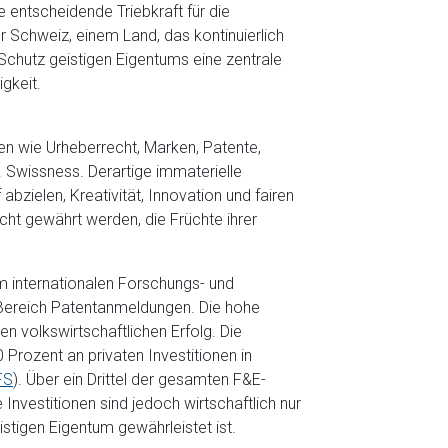
ine entscheidende Triebkraft für die
er Schweiz, einem Land, das kontinuierlich
r Schutz geistigen Eigentums eine zentrale
igkeit.
en wie Urheberrecht, Marken, Patente,
Swissness. Derartige immaterielle
zielen, Kreativität, Innovation und fairen
cht gewährt werden, die Früchte ihrer
m internationalen Forschungs- und
m Bereich Patentanmeldungen. Die hohe
en volkswirtschaftlichen Erfolg. Die
 Prozent an privaten Investitionen in
FS
). Über ein Drittel der gesamten F&E-
Investitionen sind jedoch wirtschaftlich nur
istigen Eigentum gewährleistet ist.