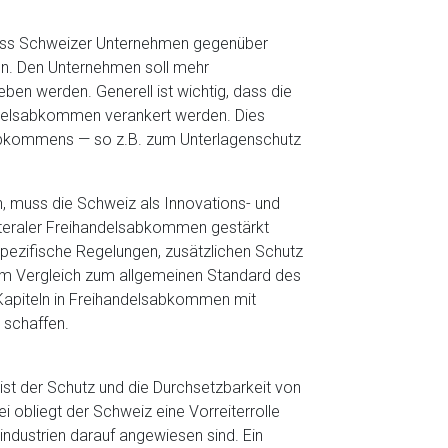
dass Schweizer Unternehmen gegenüber
en. Den Unternehmen soll mehr
n werden. Generell ist wichtig, dass die
andelsabkommen verankert werden. Dies
S-Abkommens — so z.B. zum Unterlagenschutz
n, muss die Schweiz als Innovations- und
ateraler Freihandelsabkommen gestärkt
pezifische Regelungen, zusätzlichen Schutz
 im Vergleich zum allgemeinen Standard des
Kapiteln in Freihandelsabkommen mit
u schaffen.
 ist der Schutz und die Durchsetzbarkeit von
i obliegt der Schweiz eine Vorreiterrolle
industrien darauf angewiesen sind. Ein