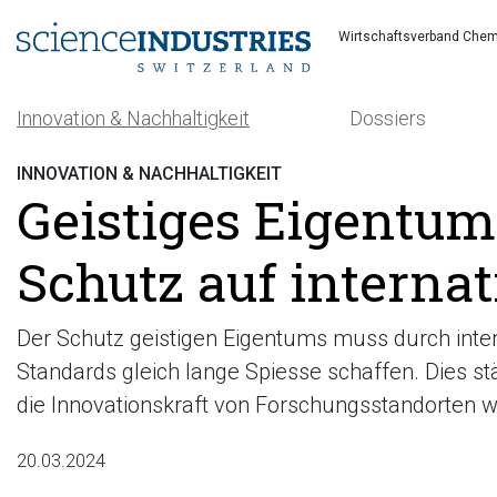
Wirtschaftsverband Chem
Innovation & Nachhaltigkeit
Dossiers
INNOVATION & NACHHALTIGKEIT
Geistiges Eigentum
Schutz auf interna
Suchen
Der Schutz geistigen Eigentums muss durch inter
Standards gleich lange Spiesse schaffen. Dies st
die Innovationskraft von Forschungsstandorten w
20.03.2024