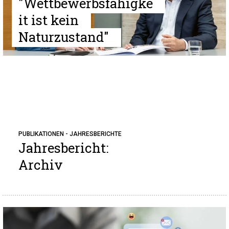
"Wettbewerbsfähigke
it ist kein
Naturzustand"
PUBLIKATIONEN - JAHRESBERICHTE
Jahresbericht:
Archiv