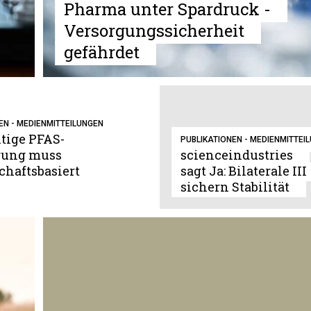
Pharma unter Spardruck -
Versorgungssicherheit
gefährdet
EN - MEDIENMITTEILUNGEN
tige PFAS-
PUBLIKATIONEN - MEDIENMITTEI
rung muss
scienceindustries
chaftsbasiert
sagt Ja: Bilaterale III
sichern Stabilität