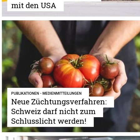
mit den USA
PUBLIKATIONEN - MEDIENMITTEILUNGEN
Neue Züchtungsverfahren:
Schweiz darf nicht zum
Schlusslicht werden!