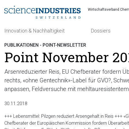
Wirtschaftsverband Chem
Innovation & Nachhaltigkeit
Dossiers
PUBLIKATIONEN - POINT-NEWSLETTER
Point November 201
Arsenreduzierter Reis, EU Chefberater fordern Ü
rechts, «ohne Gentechnik»-Label für GVO?, Schwe
Suchen
anpassen, Feldversuche mit mehltauresistentem
30.11.2018
+++ Lebensmittel: Pilzgen reduziert Arsengehalt in Reis +++ «
Chefberater der Europäischen Kommission fordern Überarbeit