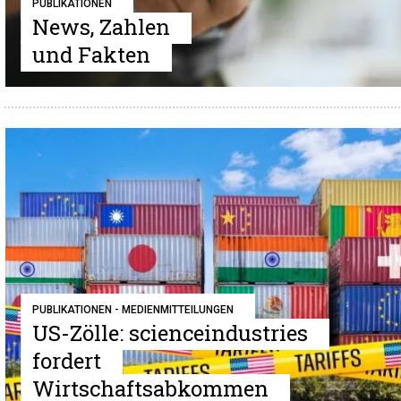
PUBLIKATIONEN
News, Zahlen
und Fakten
PUBLIKATIONEN - MEDIENMITTEILUNGEN
US-Zölle: scienceindustries
fordert
Wirtschaftsabkommen