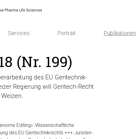
ie Pharma Life Sciences
Services
Portrait
Publikationen
8 (Nr. 199)
berarbeitung des EU Gentechnik-
izer Regierung will Gentech-Recht
 Weizen.
Genome Editing»: Wissenschaftliche
ung des EU Gentechnikrechts +++ Juristen-