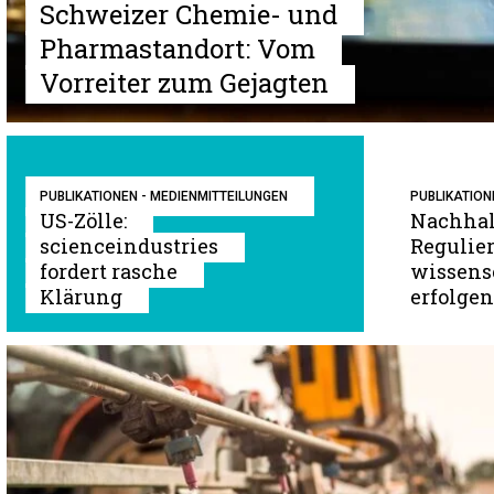
Schweizer Chemie- und
Pharmastandort: Vom
Vorreiter zum Gejagten
PUBLIKATIONEN - MEDIENMITTEILUNGEN
PUBLIKATION
US-Zölle:
Nachhal
scienceindustries
Regulie
fordert rasche
wissens
Klärung
erfolgen