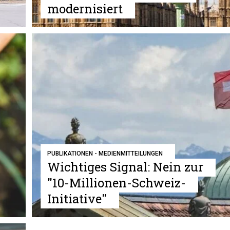
modernisiert
PUBLIKATIONEN - MEDIENMITTEILUNGEN
Wichtiges Signal: Nein zur
"10-Millionen-Schweiz-
Initiative"