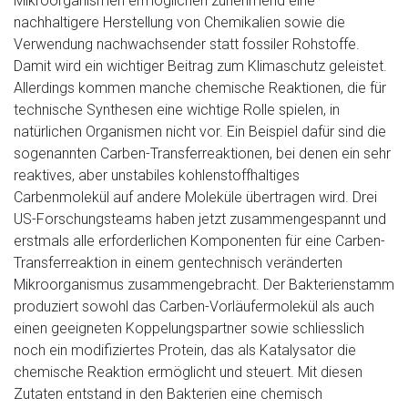
Mikroorganismen ermöglichen zunehmend eine
nachhaltigere Herstellung von Chemikalien sowie die
Verwendung nachwachsender statt fossiler Rohstoffe.
Damit wird ein wichtiger Beitrag zum Klimaschutz geleistet.
Allerdings kommen manche chemische Reaktionen, die für
technische Synthesen eine wichtige Rolle spielen, in
natürlichen Organismen nicht vor. Ein Beispiel dafür sind die
sogenannten Carben-Transferreaktionen, bei denen ein sehr
reaktives, aber unstabiles kohlenstoffhaltiges
Carbenmolekül auf andere Moleküle übertragen wird. Drei
US-Forschungsteams haben jetzt zusammengespannt und
erstmals alle erforderlichen Komponenten für eine Carben-
Transferreaktion in einem gentechnisch veränderten
Mikroorganismus zusammengebracht. Der Bakterienstamm
produziert sowohl das Carben-Vorläufermolekül als auch
einen geeigneten Koppelungspartner sowie schliesslich
noch ein modifiziertes Protein, das als Katalysator die
chemische Reaktion ermöglicht und steuert. Mit diesen
Zutaten entstand in den Bakterien eine chemisch