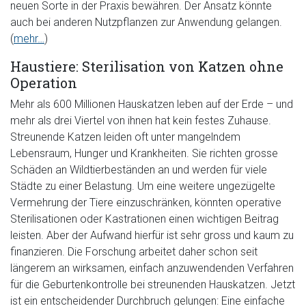
neuen Sorte in der Praxis bewähren. Der Ansatz könnte
auch bei anderen Nutzpflanzen zur Anwendung gelangen.
(
mehr…
)
Haustiere: Sterilisation von Katzen ohne
Operation
Mehr als 600 Millionen Hauskatzen leben auf der Erde – und
mehr als drei Viertel von ihnen hat kein festes Zuhause.
Streunende Katzen leiden oft unter mangelndem
Lebensraum, Hunger und Krankheiten. Sie richten grosse
Schäden an Wildtierbeständen an und werden für viele
Städte zu einer Belastung. Um eine weitere ungezügelte
Vermehrung der Tiere einzuschränken, könnten operative
Sterilisationen oder Kastrationen einen wichtigen Beitrag
leisten. Aber der Aufwand hierfür ist sehr gross und kaum zu
finanzieren. Die Forschung arbeitet daher schon seit
längerem an wirksamen, einfach anzuwendenden Verfahren
für die Geburtenkontrolle bei streunenden Hauskatzen. Jetzt
ist ein entscheidender Durchbruch gelungen: Eine einfache