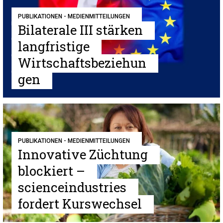
PUBLIKATIONEN - MEDIENMITTEILUNGEN
Bilaterale III stärken
langfristige
Wirtschaftsbeziehun
gen
PUBLIKATIONEN - MEDIENMITTEILUNGEN
Innovative Züchtung
blockiert –
scienceindustries
fordert Kurswechsel