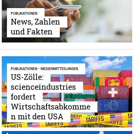
PUBLIKATIONEN
News, Zahlen
und Fakten
PUBLIKATIONEN - MEDIENMITTEILUNGEN
US-Zölle:
scienceindustries
fordert
Wirtschaftsabkomme
n mit den USA