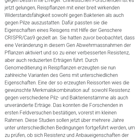
gegen bestimmte Erreger. Chinesischen Forschenden ist es
jetzt gelungen, Reispflanzen mit einer breit wirkenden
Widerstandsfähigkeit sowohl gegen Bakterien als auch
gegen Pilze auszustatten. Dafür passten sie die
Eigenschaften eines Reisgens mit Hilfe der Genschere
CRISPR/Cas9 gezielt an. Sie hatten zuvor beobachtet, dass
eine Veränderung in diesem Gen Abwehrmassnahmen der
Pflanzen aktiviert und so zu einer verbesserten Resistenz,
aber auch reduzierten Erträgen führt. Durch
Genomeditierung in Reispflanzen erzeugten sie nun
zahlreiche Varianten des Gens mit unterschiedlichen
Eigenschaften. Eine der so erzeugten Reissorten wies die
gewünschte Merkmalskombination auf: sowohl Resistenz
gegen verschiedene Pilz- und Bakterienstämme als auch
unveränderte Erträge. Das konnten die Forschenden in
ersten Feldversuchen bestätigen, vorerst im kleinen
Rahmen. Diese Studien sollen jetzt über mehrere Jahre
unter unterschiedlichen Bedingungen fortgeführt werden, um
zu prüfen, ob sich Resistenz und Anbaueigenschaften der