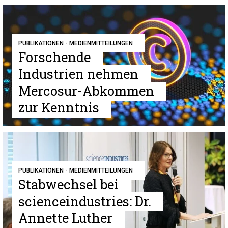
PUBLIKATIONEN - MEDIENMITTEILUNGEN
Forschende
Industrien nehmen
Mercosur-Abkommen
zur Kenntnis
PUBLIKATIONEN - MEDIENMITTEILUNGEN
Stabwechsel bei
scienceindustries: Dr.
Annette Luther