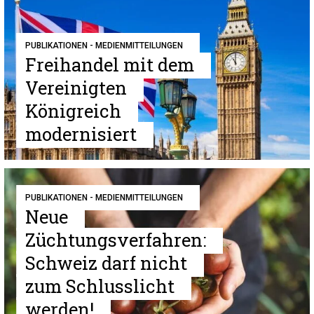
PUBLIKATIONEN - MEDIENMITTEILUNGEN
Freihandel mit dem
Vereinigten
Königreich
modernisiert
PUBLIKATIONEN - MEDIENMITTEILUNGEN
Neue
Züchtungsverfahren:
Schweiz darf nicht
zum Schlusslicht
werden!