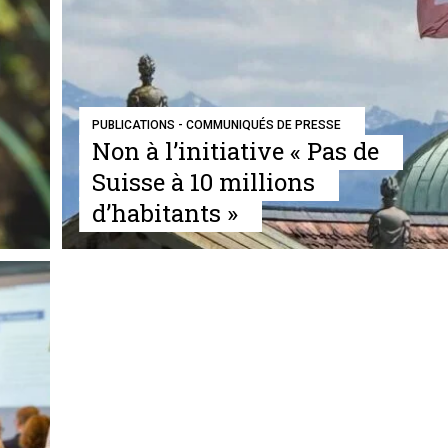
PUBLICATIONS - COMMUNIQUÉS DE PRESSE
Non à l’initiative « Pas de
Suisse à 10 millions
d’habitants »