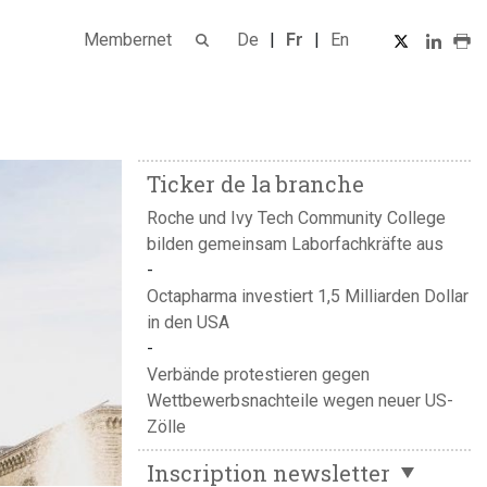
Membernet
De
Fr
En
Ticker de la branche
Roche und Ivy Tech Community College
bilden gemeinsam Laborfachkräfte aus
Octapharma investiert 1,5 Milliarden Dollar
in den USA
Verbände protestieren gegen
Wettbewerbsnachteile wegen neuer US-
Zölle
Inscription newsletter