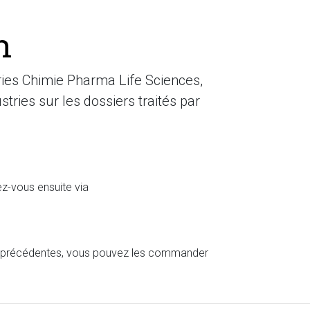
n
tries Chimie Pharma Life Sciences,
stries sur les dossiers traités par
ez-vous ensuite via
ies précédentes, vous pouvez les commander