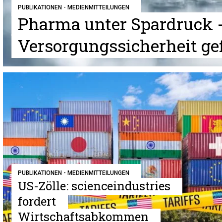
PUBLIKATIONEN - MEDIENMITTEILUNGEN
Pharma unter Spardruck 
Versorgungssicherheit ge
PUBLIKATIONEN - MEDIENMITTEILUNGEN
US-Zölle: scienceindustries
fordert
Wirtschaftsabkommen