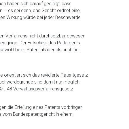
n haben sich darauf geeinigt, dass
 — es sei denn, das Gericht ordnet eine
nden Wirkung würde bei jeder Beschwerde
den Verfahrens nicht durchsetzbar gewesen
ren ginge. Der Entscheid des Parlaments
 sowohl beim Patentinhaber als auch bei
 orientiert sich das revidierte Patentgesetz
eschwerdegründe sind damit nur möglich,
Art. 48 Verwaltungsverfahrensgesetz
egen die Erteilung eines Patents vorbringen
ns vom Bundespatentgericht in einem