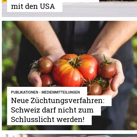
mit den USA
PUBLIKATIONEN - MEDIENMITTEILUNGEN
Neue Züchtungsverfahren:
Schweiz darf nicht zum
Schlusslicht werden!