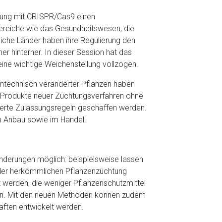
rung mit CRISPR/Cas9 einen
 Bereiche wie das Gesundheitswesen, die
eiche Länder haben ihre Regulierung den
er hinterher. In dieser Session hat das
ine wichtige Weichenstellung vollzogen.
ntechnisch veränderter Pflanzen haben
ür Produkte neuer Züchtungsverfahren ohne
sierte Zulassungsregeln geschaffen werden.
m Anbau sowie im Handel.
änderungen möglich: beispielsweise lassen
t der herkömmlichen Pflanzenzüchtung
 werden, die weniger Pflanzenschutzmittel
agen. Mit den neuen Methoden können zudem
aften entwickelt werden.