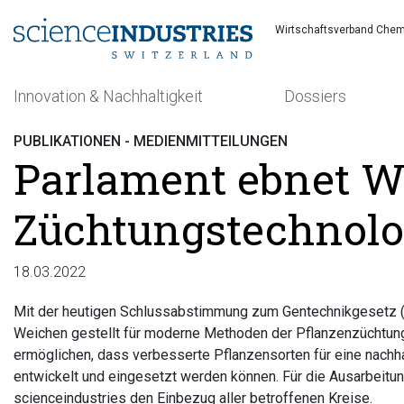
Wirtschaftsverband Chem
Innovation & Nachhaltigkeit
Dossiers
PUBLIKATIONEN - MEDIENMITTEILUNGEN
Parlament ebnet W
Züchtungstechnolo
Suchen
18.03.2022
Mit der heutigen Schlussabstimmung zum Gentechnikgesetz (
Weichen gestellt für moderne Methoden der Pflanzenzüchtun
ermöglichen, dass verbesserte Pflanzensorten für eine nachha
entwickelt und eingesetzt werden können. Für die Ausarbeitu
scienceindustries den Einbezug aller betroffenen Kreise.